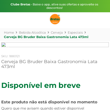
Clube Bretas
• Baixe o app, ative suas ofertas e aproveite os
descontos!
Bebida Alcoólica
Cerveja
Especiais
Cerveja BG Bruder Baixa Gastronomia Lata 473ml
:
1880121
Cerveja BG Bruder Baixa Gastronomia Lata
473ml
Disponível em breve
Este produto não está disponível no momento
Quero que me avisem quando estiver disponível