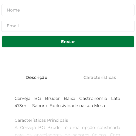
Enviar
Descrição
Características
Cerveja BG Bruder Baixa Gastronomia Lata 
473ml – Sabor e Exclusividade na sua Mesa

Características Principais  

A Cerveja BG Bruder é uma opção sofisticada 
para os apreciadores de sabores únicos. Com 