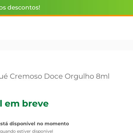
 os descontos!
qué Cremoso Doce Orgulho 8ml
l em breve
está disponível no momento
uando estiver disponível