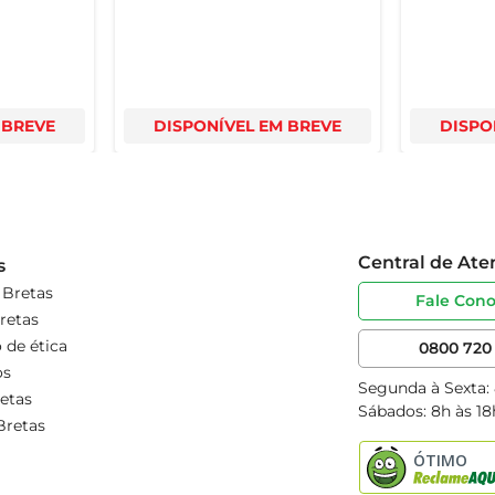
 BREVE
DISPONÍVEL EM BREVE
DISPO
Central de At
s
 Bretas
Fale Con
retas
 de ética
0800 720 
os
Segunda à Sexta:
etas
Sábados: 8h às 18
Bretas