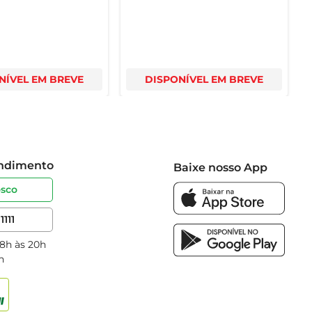
NÍVEL EM BREVE
DISPONÍVEL EM BREVE
endimento
Baixe nosso App
osco
1111
 8h às 20h
h