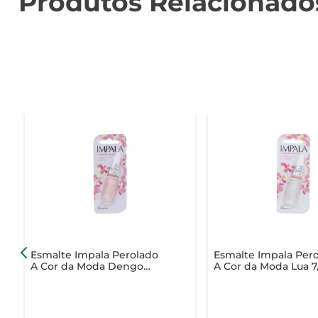
Produtos Relacionado
Esmalte Impala Perolado
Esmalte Impala Per
A Cor da Moda Dengo
A Cor da Moda Lua 7
7,5ml