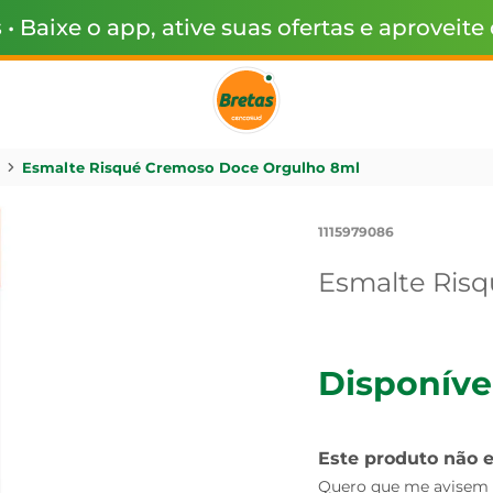
s
• Baixe o app, ative suas ofertas e aproveite
Esmalte Risqué Cremoso Doce Orgulho 8ml
1115979086
Esmalte Ris
Disponíve
Este produto não 
Quero que me avisem q