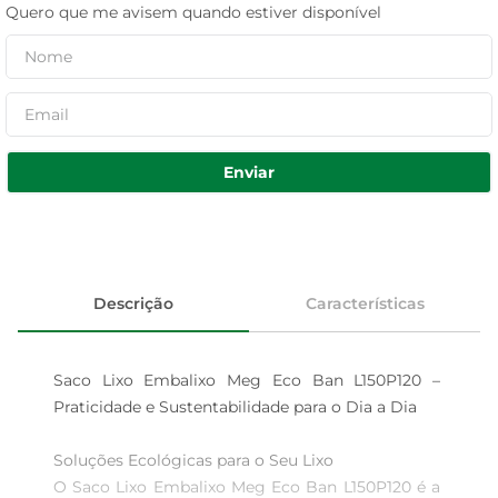
Quero que me avisem quando estiver disponível
Enviar
Descrição
Características
Saco Lixo Embalixo Meg Eco Ban L150P120 – 
Praticidade e Sustentabilidade para o Dia a Dia

Soluções Ecológicas para o Seu Lixo  

O Saco Lixo Embalixo Meg Eco Ban L150P120 é a 