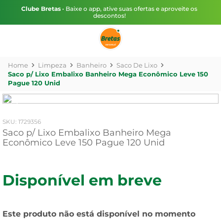
Clube Bretas
• Baixe o app, ative suas ofertas e aproveite os
descontos!
Limpeza
Banheiro
Saco De Lixo
Saco p/ Lixo Embalixo Banheiro Mega Econômico Leve 150
Pague 120 Unid
:
1729356
Saco p/ Lixo Embalixo Banheiro Mega
Econômico Leve 150 Pague 120 Unid
Disponível em breve
Este produto não está disponível no momento