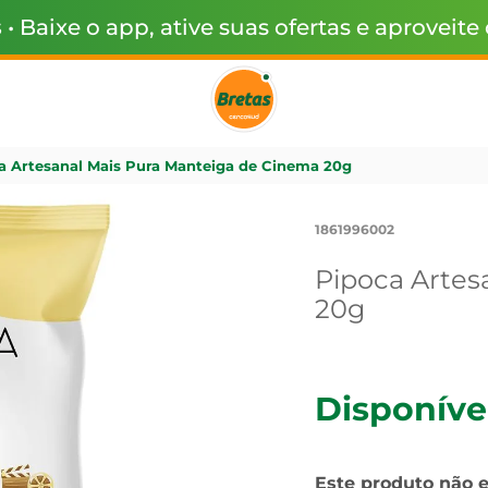
s
• Baixe o app, ative suas ofertas e aproveite
a Artesanal Mais Pura Manteiga de Cinema 20g
1861996002
Pipoca Artes
20g
Disponíve
Este produto não 