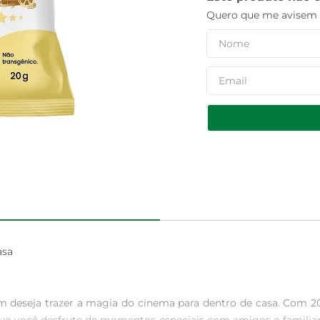
Quero que me avisem q
sa

em deseja trazer a magia do cinema para dentro de casa. Com 2