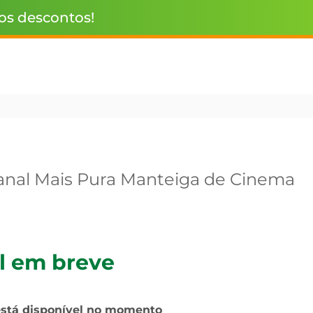
 os descontos!
anal Mais Pura Manteiga de Cinema
l em breve
está disponível no momento