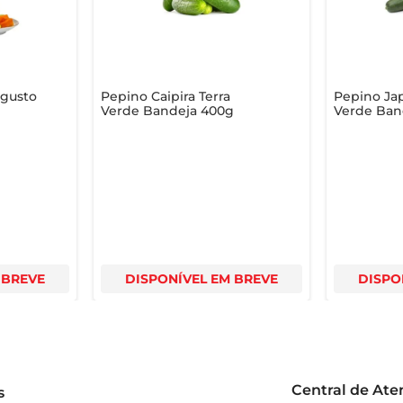
pais
lgusto
Pepino Caipira Terra
Pepino Ja
Verde Bandeja 400g
Verde Ban
 BREVE
DISPONÍVEL EM BREVE
DISPO
Central de At
s