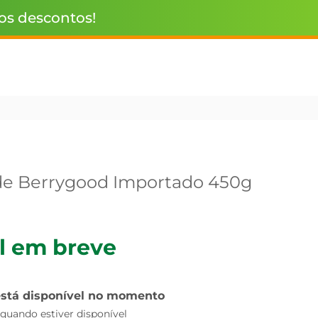
 os descontos!
de Berrygood Importado 450g
l em breve
está disponível no momento
uando estiver disponível