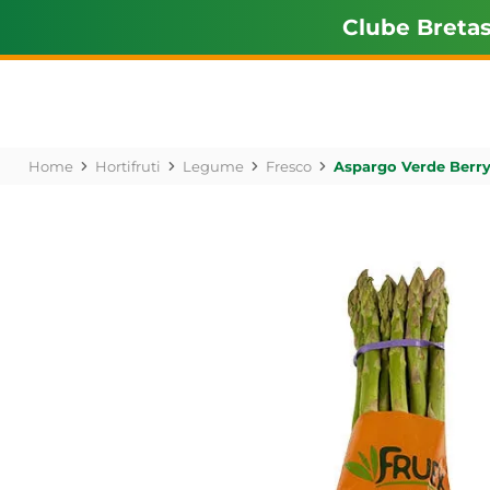
Clube Breta
Hortifruti
Legume
Fresco
Aspargo Verde Berr