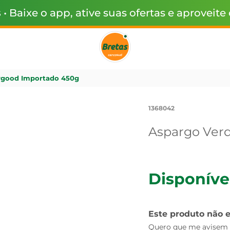
s
• Baixe o app, ative suas ofertas e aproveite
ygood Importado 450g
1368042
Aspargo Ver
Disponíve
Este produto não 
Quero que me avisem q