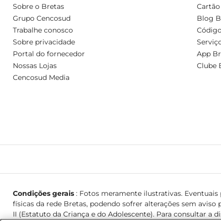
Sobre o Bretas
Cartão
Grupo Cencosud
Blog B
Trabalhe conosco
Código
Sobre privacidade
Serviç
Portal do fornecedor
App Br
Nossas Lojas
Clube 
Cencosud Media
Condições gerais
: Fotos meramente ilustrativas. Eventuais p
físicas da rede Bretas, podendo sofrer alterações sem aviso p
II (Estatuto da Criança e do Adolescente). Para consultar a d