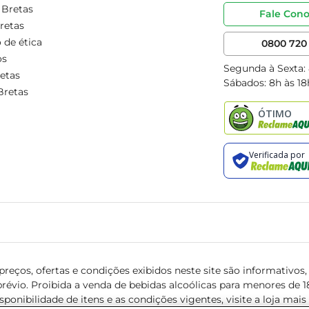
 Bretas
Fale Con
retas
 de ética
0800 720 
os
Segunda à Sexta:
etas
Sábados: 8h às 18
Bretas
reços, ofertas e condições exibidos neste site são informativos, v
révio. Proibida a venda de bebidas alcoólicas para menores de 18 
isponibilidade de itens e as condições vigentes, visite a loja mai