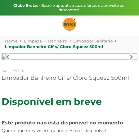
Clube Bretas
• Baixe o app, ative suas ofertas e aproveite os
descontos!
Limpeza
Banheiro
Limpador Sanitario
Limpador Banheiro Cif s/ Cloro Squeez 500ml
:
1757101
Limpador Banheiro Cif s/ Cloro Squeez 500ml
Disponível em breve
Este produto não está disponível no momento
Quero que me avisem quando estiver disponível