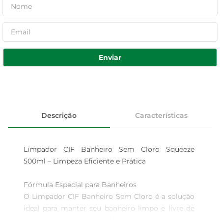
Enviar
Descrição
Características
Limpador CIF Banheiro Sem Cloro Squeeze 
500ml – Limpeza Eficiente e Prática

Fórmula Especial para Banheiros  

O Limpador CIF Banheiro Sem Cloro é a solução 
ideal para manter seu banheiro limpo e livre de 