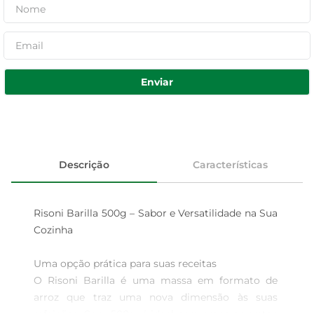
Enviar
Descrição
Características
Risoni Barilla 500g – Sabor e Versatilidade na Sua 
Cozinha

Uma opção prática para suas receitas  

O Risoni Barilla é uma massa em formato de 
arroz que traz uma nova dimensão às suas 