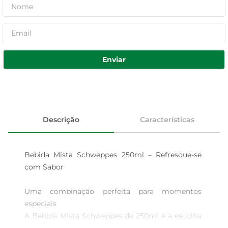
Enviar
Descrição
Características
Bebida Mista Schweppes 250ml – Refresque-se 
com Sabor

Uma combinação perfeita para momentos 
especiais  

A Bebida Mista Schweppes de 250ml é a escolha 