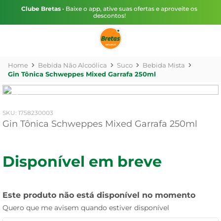
Clube Bretas
• Baixe o app, ative suas ofertas e aproveite os
descontos!
Bebida Não Alcoólica
Suco
Bebida Mista
Gin Tônica Schweppes Mixed Garrafa 250ml
:
1758230003
Gin Tônica Schweppes Mixed Garrafa 250ml
Disponível em breve
Este produto não está disponível no momento
Quero que me avisem quando estiver disponível