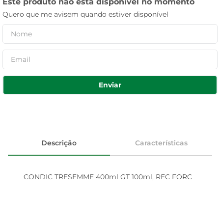
Este produto não está disponível no momento
Quero que me avisem quando estiver disponível
Enviar
Descrição
Características
CONDIC TRESEMME 400ml GT 100ml, REC FORC