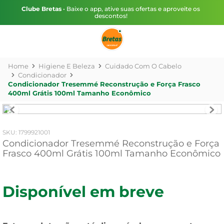
Clube Bretas
• Baixe o app, ative suas ofertas e aproveite os
descontos!
Higiene E Beleza
Cuidado Com O Cabelo
Condicionador
Condicionador Tresemmé Reconstrução e Força Frasco
400ml Grátis 100ml Tamanho Econômico
:
1799921001
Condicionador Tresemmé Reconstrução e Força
Frasco 400ml Grátis 100ml Tamanho Econômico
Disponível em breve