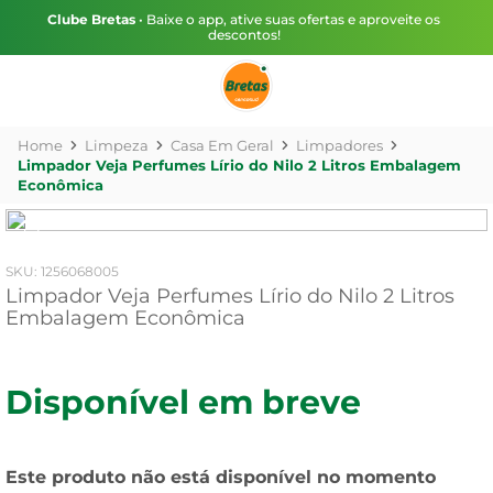
Clube Bretas
• Baixe o app, ative suas ofertas e aproveite os
descontos!
Limpeza
Casa Em Geral
Limpadores
Limpador Veja Perfumes Lírio do Nilo 2 Litros Embalagem
Econômica
:
1256068005
Limpador Veja Perfumes Lírio do Nilo 2 Litros
Embalagem Econômica
Disponível em breve
Este produto não está disponível no momento