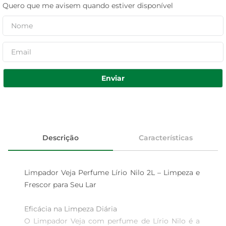
Quero que me avisem quando estiver disponível
Enviar
Descrição
Características
Limpador Veja Perfume Lírio Nilo 2L – Limpeza e 
Frescor para Seu Lar

Eficácia na Limpeza Diária  

O Limpador Veja com perfume de Lírio Nilo é a 