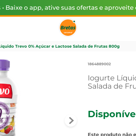
s
• Baixe o app, ative suas ofertas e aproveite
Líquido Trevo 0% Açúcar e Lactose Salada de Frutas 800g
1864889002
Iogurte Líqu
Salada de Fr
Disponíve
Este produto não 