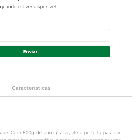
uando estiver disponível
Enviar
Características
e. Com 800g de puro prazer, ele é perfeito para ser 