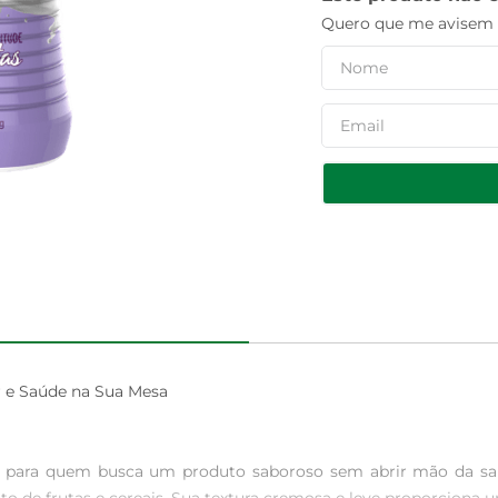
Quero que me avisem q
 Saúde na Sua Mesa

al para quem busca um produto saboroso sem abrir mão da saúd