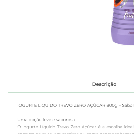
Descrição
IOGURTE LIQUIDO TREVO ZERO AÇÚCAR 800g – Sabor e
Uma opção leve e saborosa  

O Iogurte Líquido Trevo Zero Açúcar é a escolha ide