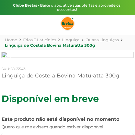
Clube Bretas
• Baixe o app, ative suas ofertas e aproveite os
descontos!
Frios E Laticínios
Linguiça
Outras Linguiças
Linguiça de Costela Bovina Maturatta 300g
:
1865543
Linguiça de Costela Bovina Maturatta 300g
Disponível em breve
Este produto não está disponível no momento
Quero que me avisem quando estiver disponível