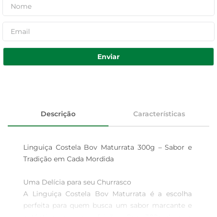
Enviar
Descrição
Características
Linguiça Costela Bov Maturrata 300g – Sabor e 
Tradição em Cada Mordida

Uma Delícia para seu Churrasco  

A Linguiça Costela Bov Maturrata é a escolha 
perfeita para quem busca um sabor marcante e 