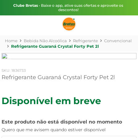
Clube Bretas
• Baixe o app, ative suas ofertas e aproveite os
descontos!
Bebida Não Alcoólica
Refrigerante
Convencional
Refrigerante Guaraná Crystal Forty Pet 2l
:
1836733
Refrigerante Guaraná Crystal Forty Pet 2l
Disponível em breve
Este produto não está disponível no momento
Quero que me avisem quando estiver disponível