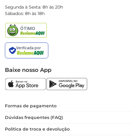
Blog Bretas
Segunda à Sexta: 8h às 20h
Black Friday
Sábados: 8h às 18h
Natal
Baixe nosso App
Formas de pagamento
Dúvidas frequentes (FAQ)
Política de troca e devolução