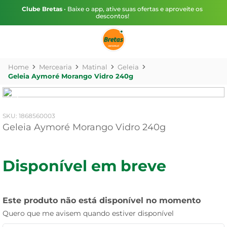
Clube Bretas
• Baixe o app, ative suas ofertas e aproveite os
descontos!
Mercearia
Matinal
Geleia
Geleia Aymoré Morango Vidro 240g
:
1868560003
Geleia Aymoré Morango Vidro 240g
Disponível em breve
Este produto não está disponível no momento
Quero que me avisem quando estiver disponível