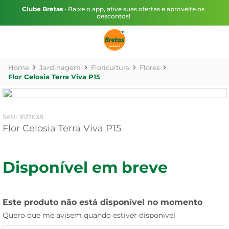
Clube Bretas
• Baixe o app, ative suas ofertas e aproveite os
descontos!
Jardinagem
Floricultura
Flores
Flor Celosia Terra Viva P15
:
1673038
Flor Celosia Terra Viva P15
Disponível em breve
Este produto não está disponível no momento
Quero que me avisem quando estiver disponível