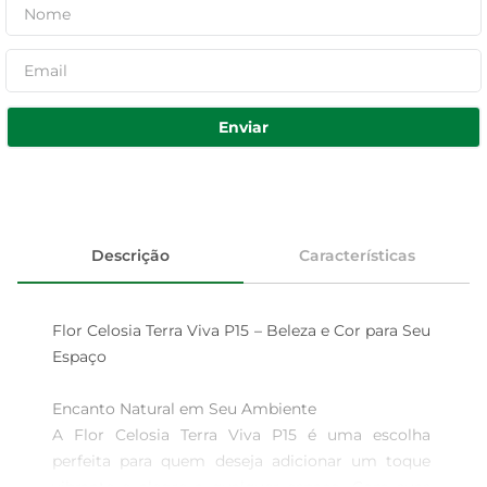
Enviar
Descrição
Características
Flor Celosia Terra Viva P15 – Beleza e Cor para Seu 
Espaço

Encanto Natural em Seu Ambiente  

A Flor Celosia Terra Viva P15 é uma escolha 
perfeita para quem deseja adicionar um toque 