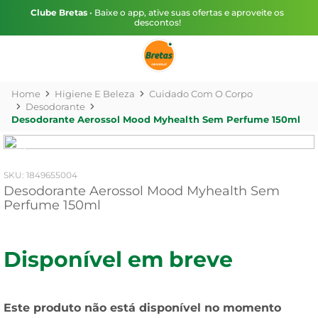
Clube Bretas
• Baixe o app, ative suas ofertas e aproveite os
descontos!
Higiene E Beleza
Cuidado Com O Corpo
Desodorante
Desodorante Aerossol Mood Myhealth Sem Perfume 150ml
:
1849655004
Desodorante Aerossol Mood Myhealth Sem
Perfume 150ml
Disponível em breve
Este produto não está disponível no momento