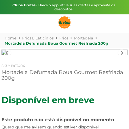
Clube Bretas
• Baixe o app, ative suas ofertas e aproveite os
descontos!
Frios E Laticínios
Frios
Mortadela
Mortadela Defumada Boua Gourmet Resfriada 200g
:
1863404
Mortadela Defumada Boua Gourmet Resfriada
200g
Disponível em breve
Este produto não está disponível no momento
Quero que me avisem quando estiver disponível