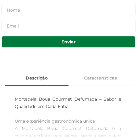
Enviar
Descrição
Características
Mortadela Boua Gourmet Defumada – Sabor e 
Qualidade em Cada Fatia

Uma experiência gastronômica única  

A Mortadela Boua Gourmet Defumada é a 
escolha perfeita para quem aprecia um sabor 