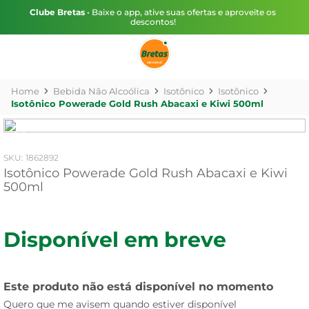
Clube Bretas
• Baixe o app, ative suas ofertas e aproveite os
descontos!
Bebida Não Alcoólica
Isotônico
Isotônico
Isotônico Powerade Gold Rush Abacaxi e Kiwi 500ml
:
1862892
Isotônico Powerade Gold Rush Abacaxi e Kiwi
500ml
Disponível em breve
Este produto não está disponível no momento
Quero que me avisem quando estiver disponível