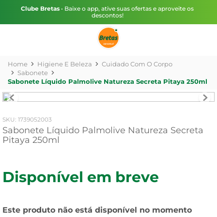
Clube Bretas
• Baixe o app, ative suas ofertas e aproveite os
descontos!
Higiene E Beleza
Cuidado Com O Corpo
Sabonete
Sabonete Líquido Palmolive Natureza Secreta Pitaya 250ml
:
1739052003
Sabonete Líquido Palmolive Natureza Secreta
Pitaya 250ml
Disponível em breve
Este produto não está disponível no momento