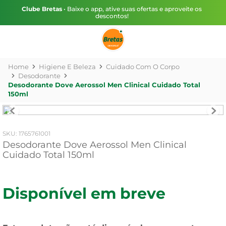
Clube Bretas
• Baixe o app, ative suas ofertas e aproveite os
descontos!
Higiene E Beleza
Cuidado Com O Corpo
Desodorante
Desodorante Dove Aerossol Men Clinical Cuidado Total
150ml
:
1765761001
Desodorante Dove Aerossol Men Clinical
Cuidado Total 150ml
Disponível em breve