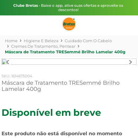
Clube Bretas
• Baixe o app, ative suas ofertas e aproveite os
descontos!
Higiene E Beleza
Cuidado Com O Cabelo
Cremes De Tratamento, Pentear
Máscara de Tratamento TRESemmé Brilho Lamelar 400g
:
1614675004
Máscara de Tratamento TRESemmé Brilho
Lamelar 400g
Disponível em breve
Este produto não está disponível no momento