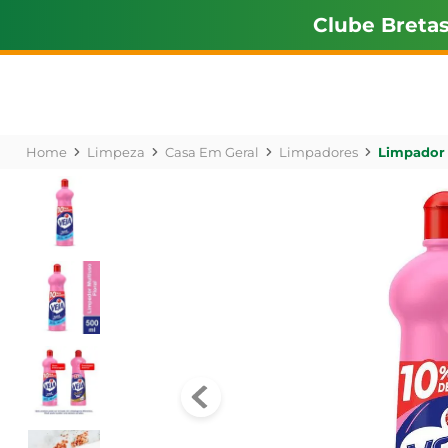
Clube Breta
Limpeza
Casa Em Geral
Limpadores
Limpador 