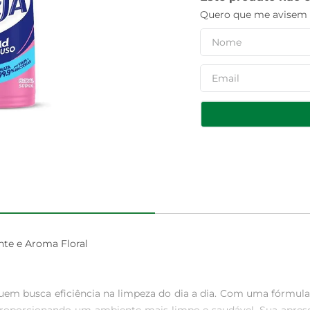
Quero que me avisem q
e e Aroma Floral

quem busca eficiência na limpeza do dia a dia. Com uma fórmula