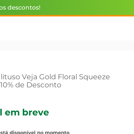
 os descontos!
ituso Veja Gold Floral Squeeze
 10% de Desconto
l em breve
está disponível no momento