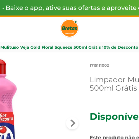
s
• Baixe o app, ative suas ofertas e aproveite
Mulituso Veja Gold Floral Squeeze 500ml Grátis 10% de Desconto
1715111002
Limpador Mul
500ml Grátis
Disponíve
Este produto não 