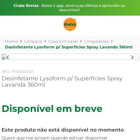
Clube Bretas
• Baixe o app, ative suas ofertas e aproveite os
descontos!
Limpeza
Casa Em Geral
Limpadores
Desinfetante Lysoform p/ Superfícies Spray Lavanda 360ml
:
1743502002
Desinfetante Lysoform p/ Superfícies Spray
Lavanda 360ml
Disponível em breve
Este produto não está disponível no momento
Quero que me avisem quando estiver disponível