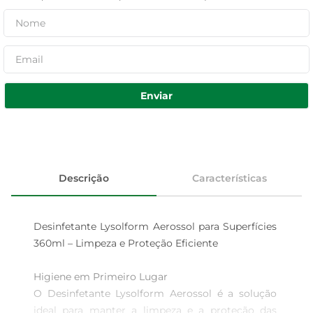
Enviar
Descrição
Características
Desinfetante Lysolform Aerossol para Superfícies 
360ml – Limpeza e Proteção Eficiente

Higiene em Primeiro Lugar  

O Desinfetante Lysolform Aerossol é a solução 
ideal para manter a limpeza e a proteção das 