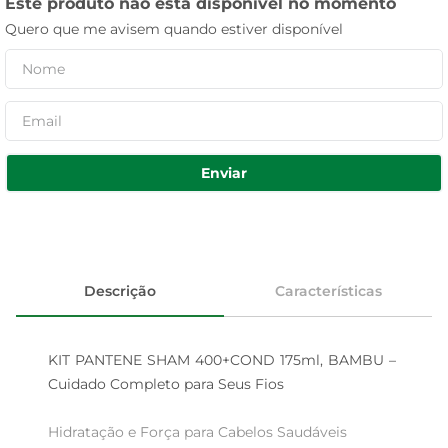
Este produto não está disponível no momento
Quero que me avisem quando estiver disponível
Enviar
Descrição
Características
KIT PANTENE SHAM 400+COND 175ml, BAMBU – 
Cuidado Completo para Seus Fios

Hidratação e Força para Cabelos Saudáveis  
