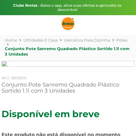
Clube Bretas
• Baixe o app, ative suas ofertas e aproveite os
descontos!
Utilidades E Casa
Utensílios Para Cozinha
Potes
Conjunto Pote Sanremo Quadrado Plástico Sortido 1.1l com
3 Unidades
:
1863809
Conjunto Pote Sanremo Quadrado Plástico
Sortido 1.1l com 3 Unidades
Disponível em breve
Este produto não está disponível no momento