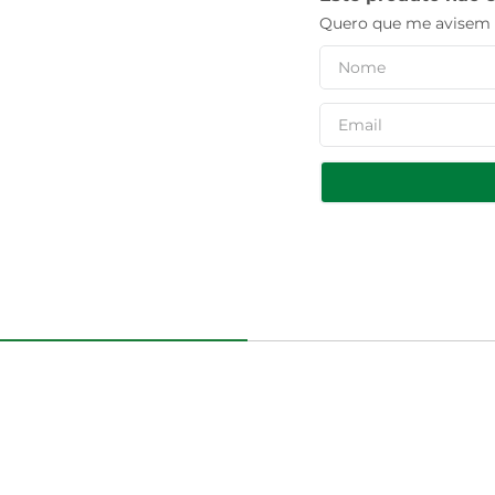
Quero que me avisem q