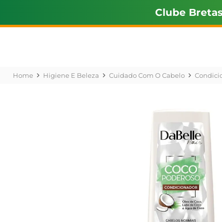
Clube Breta
Higiene E Beleza
Cuidado Com O Cabelo
Condici