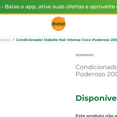
s
• Baixe o app, ative suas ofertas e aproveite
onador
Condicionador Dabelle Hair Intense Coco Poderoso 20
1830196001
Condicionado
Poderoso 20
Disponíve
Este produto não 