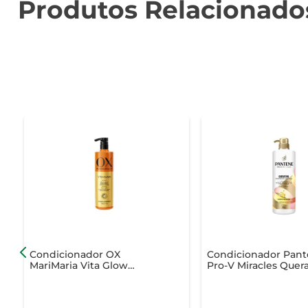
Produtos Relacionado
Condicionador OX
Condicionador Pan
MariMaria Vita Glow
Pro-V Miracles Quer
500ml
Preenche & Blinda 