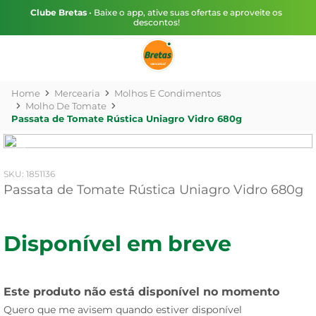
Clube Bretas
• Baixe o app, ative suas ofertas e aproveite os
descontos!
Mercearia
Molhos E Condimentos
Molho De Tomate
Passata de Tomate Rústica Uniagro Vidro 680g
:
1851136
Passata de Tomate Rústica Uniagro Vidro 680g
Disponível em breve
Este produto não está disponível no momento
Quero que me avisem quando estiver disponível