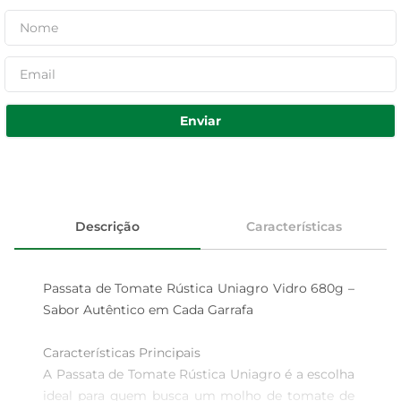
Enviar
Descrição
Características
Passata de Tomate Rústica Uniagro Vidro 680g – 
Sabor Autêntico em Cada Garrafa

Características Principais  

A Passata de Tomate Rústica Uniagro é a escolha 
ideal para quem busca um molho de tomate de 