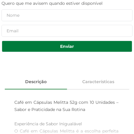
Quero que me avisem quando estiver disponível
Enviar
Descrição
Características
Café em Cápsulas Melitta 52g com 10 Unidades – 
Sabor e Praticidade na Sua Rotina

Experiência de Sabor Inigualável  

O Café em Cápsulas Melitta é a escolha perfeita 