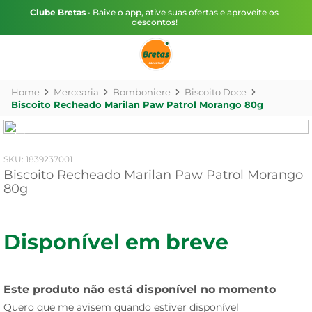
Clube Bretas
• Baixe o app, ative suas ofertas e aproveite os
descontos!
Mercearia
Bomboniere
Biscoito Doce
Biscoito Recheado Marilan Paw Patrol Morango 80g
:
1839237001
Biscoito Recheado Marilan Paw Patrol Morango
80g
Disponível em breve
Este produto não está disponível no momento
Quero que me avisem quando estiver disponível