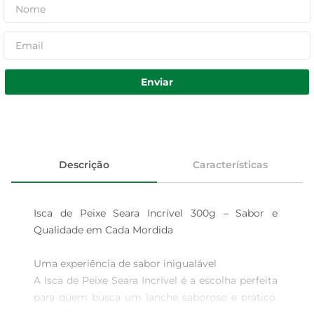
Enviar
Descrição
Características
Isca de Peixe Seara Incrível 300g – Sabor e 
Qualidade em Cada Mordida

Uma experiência de sabor inigualável  

A Isca de Peixe Seara Incrível é a escolha perfeita 
para quem busca um lanche saboroso e prático. 