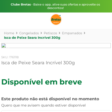
Clube Bretas
• Baixe o app, ative suas ofertas e aproveite os
descontos!
Congelados
Petiscos
Empanados
Isca de Peixe Seara Incrível 300g
:
1761118
Isca de Peixe Seara Incrível 300g
Disponível em breve
Este produto não está disponível no momento
Quero que me avisem quando estiver disponível