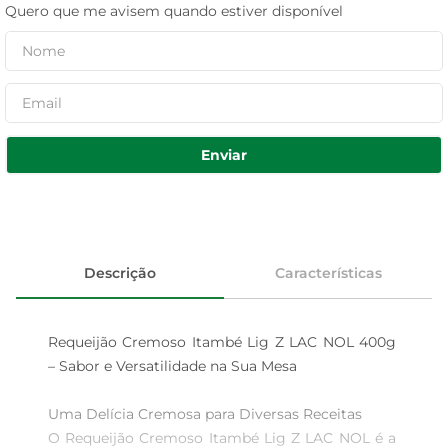
Quero que me avisem quando estiver disponível
Enviar
Descrição
Características
Requeijão Cremoso Itambé Lig Z LAC NOL 400g 
– Sabor e Versatilidade na Sua Mesa

Uma Delícia Cremosa para Diversas Receitas  

O Requeijão Cremoso Itambé Lig Z LAC NOL é a 