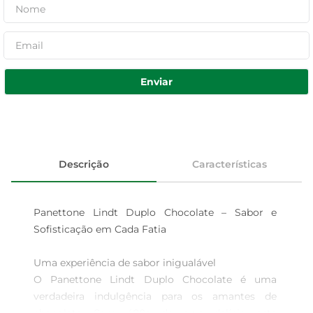
Enviar
Descrição
Características
Panettone Lindt Duplo Chocolate – Sabor e 
Sofisticação em Cada Fatia

Uma experiência de sabor inigualável  

O Panettone Lindt Duplo Chocolate é uma 
verdadeira indulgência para os amantes de 