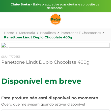
Clube Bretas
• Baixe o app, ative suas ofertas e aproveite os
descontos!
Mercearia
Natalinos
Panetones E Chocotones
Panettone Lindt Duplo Chocolate 400g
:
1772653
Panettone Lindt Duplo Chocolate 400g
Disponível em breve
Este produto não está disponível no momento
Quero que me avisem quando estiver disponível