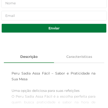
Enviar
Descrição
Características
Peru Sadia Assa Fácil – Sabor e Praticidade na 
Sua Mesa

Uma opção deliciosa para suas refeições  

O Peru Sadia Assa Fácil é a escolha perfeita para 
quem busca praticidade e sabor na hora de 