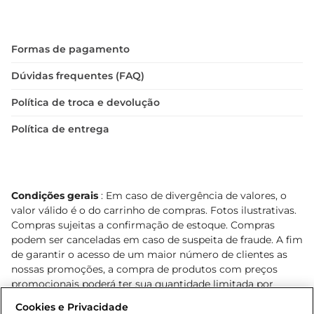
Formas de pagamento
Dúvidas frequentes (FAQ)
Política de troca e devolução
Política de entrega
Condições gerais
: Em caso de divergência de valores, o
valor válido é o do carrinho de compras. Fotos ilustrativas.
Compras sujeitas a confirmação de estoque. Compras
podem ser canceladas em caso de suspeita de fraude. A fim
de garantir o acesso de um maior número de clientes as
nossas promoções, a compra de produtos com preços
promocionais poderá ter sua quantidade limitada por
cliente. Os preços, ofertas e condições são exclusivos para
Cookies e Privacidade
o e-commerce e válidos durante o dia de hoje, podendo