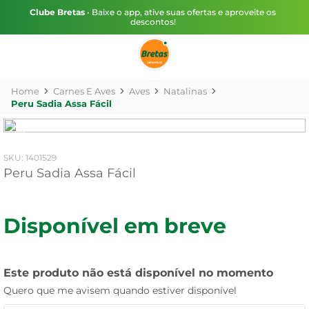
Clube Bretas
• Baixe o app, ative suas ofertas e aproveite os
descontos!
Carnes E Aves
Aves
Natalinas
Peru Sadia Assa Fácil
:
1401529
Peru Sadia Assa Fácil
Disponível em breve
Este produto não está disponível no momento
Quero que me avisem quando estiver disponível