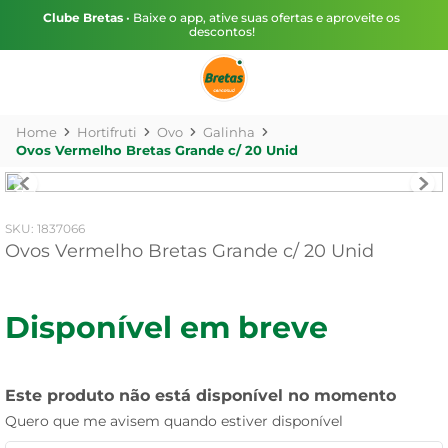
Clube Bretas
• Baixe o app, ative suas ofertas e aproveite os
descontos!
Hortifruti
Ovo
Galinha
Ovos Vermelho Bretas Grande c/ 20 Unid
:
1837066
Ovos Vermelho Bretas Grande c/ 20 Unid
Disponível em breve
Este produto não está disponível no momento
Quero que me avisem quando estiver disponível