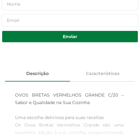
Enviar
Descrição
Características
OVOS BRETAS VERMELHOS GRANDE C/20 – 
Sabor e Qualidade na Sua Cozinha

Uma escolha deliciosa para suas receitas  

Os Ovos Bretas Vermelhos Grande são uma 
excelente adição à sua cozinha, proporcionando 