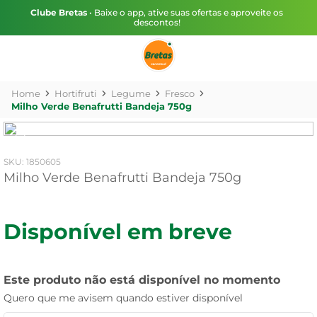
Clube Bretas
• Baixe o app, ative suas ofertas e aproveite os
descontos!
Hortifruti
Legume
Fresco
Milho Verde Benafrutti Bandeja 750g
:
1850605
Milho Verde Benafrutti Bandeja 750g
Disponível em breve
Este produto não está disponível no momento
Quero que me avisem quando estiver disponível