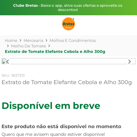
Clube Bretas
• Baixe o app, ative suas ofertas e aproveite os
descontos!
Mercearia
Molhos E Condimentos
Molho De Tomate
Extrato de Tomate Elefante Cebola e Alho 300g
:
1837313
Extrato de Tomate Elefante Cebola e Alho 300g
Disponível em breve
Este produto não está disponível no momento
Quero que me avisem quando estiver disponível