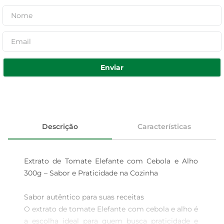
Enviar
Descrição
Características
Extrato de Tomate Elefante com Cebola e Alho 
300g – Sabor e Praticidade na Cozinha

Sabor autêntico para suas receitas  

O extrato de tomate Elefante com cebola e alho é 
a escolha ideal para quem busca praticidade e 