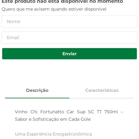
Este produto não está disponível no momento
Quero que me avisem quando estiver disponível
Enviar
Descrição
Características
Vinho Chi Fortunatto Car Sup SC TT 750ml – 
Sabor e Sofisticação em Cada Gole

Uma Experiência Enogastronômica
