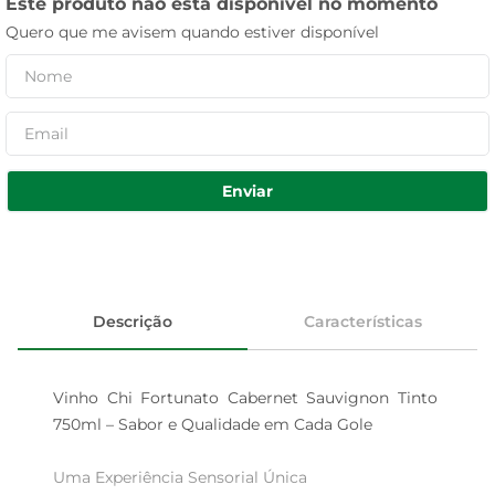
Este produto não está disponível no momento
Quero que me avisem quando estiver disponível
Enviar
Descrição
Características
Vinho Chi Fortunato Cabernet Sauvignon Tinto 
750ml – Sabor e Qualidade em Cada Gole

Uma Experiência Sensorial Única  
