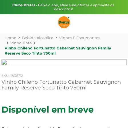
Clube Bretas
• Baixe o app, ative suas ofertas e aproveite os
descontos!
Bebida Alcoólica
Vinhos E Espumantes
Vinho Tinto
Vinho Chileno Fortunatto Cabernet Sauvignon Family
Reserve Seco Tinto 750ml
:
1836712
Vinho Chileno Fortunatto Cabernet Sauvignon
Family Reserve Seco Tinto 750ml
Disponível em breve