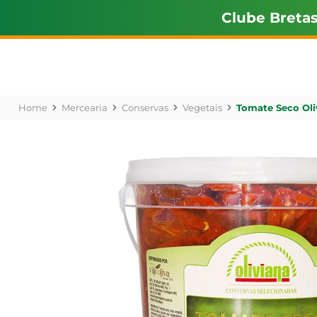
Clube Breta
Mercearia
Conservas
Vegetais
Tomate Seco Oli