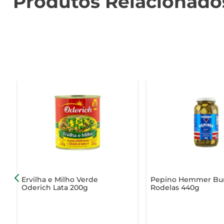
Produtos Relacionado
Ervilha e Milho Verde
Pepino Hemmer Bu
Oderich Lata 200g
Rodelas 440g