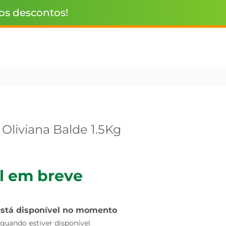
 os descontos!
Oliviana Balde 1.5Kg
l em breve
está disponível no momento
uando estiver disponível