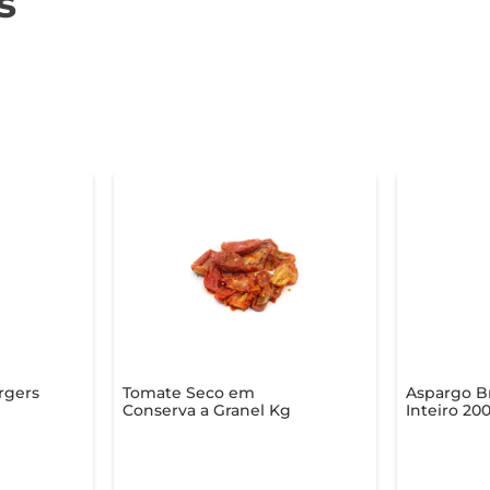
s
rgers
Tomate Seco em
Aspargo 
Conserva a Granel Kg
Inteiro 20