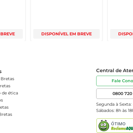
 BREVE
DISPONÍVEL EM BREVE
DISPO
Central de At
s
 Bretas
Fale Con
retas
 de ética
0800 720 
os
Segunda à Sexta:
etas
Sábados: 8h às 18
Bretas