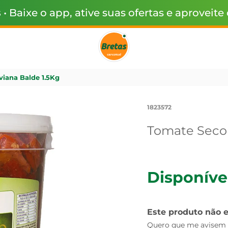
s
• Baixe o app, ative suas ofertas e aproveite
viana Balde 1.5Kg
1823572
Tomate Seco 
Disponíve
Este produto não 
Quero que me avisem q