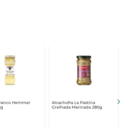
Branco Hemmer
Alcachofra La Pastina
0g
Grelhada Marinada 280g