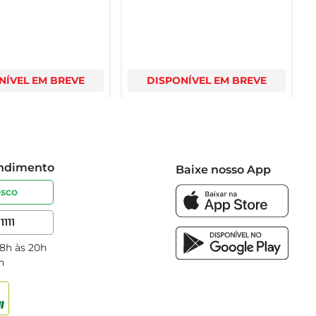
NÍVEL EM BREVE
DISPONÍVEL EM BREVE
endimento
Baixe nosso App
osco
1111
 8h às 20h
h