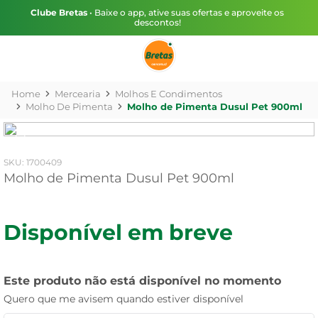
Clube Bretas
• Baixe o app, ative suas ofertas e aproveite os
descontos!
Mercearia
Molhos E Condimentos
Molho De Pimenta
Molho de Pimenta Dusul Pet 900ml
:
1700409
Molho de Pimenta Dusul Pet 900ml
Disponível em breve
Este produto não está disponível no momento
Quero que me avisem quando estiver disponível