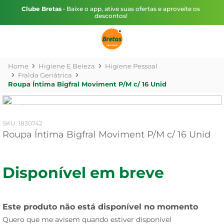
Clube Bretas
• Baixe o app, ative suas ofertas e aproveite os
descontos!
Higiene E Beleza
Higiene Pessoal
Fralda Geriátrica
Roupa Íntima Bigfral Moviment P/M c/ 16 Unid
:
1830742
Roupa Íntima Bigfral Moviment P/M c/ 16 Unid
Disponível em breve
Este produto não está disponível no momento
Quero que me avisem quando estiver disponível