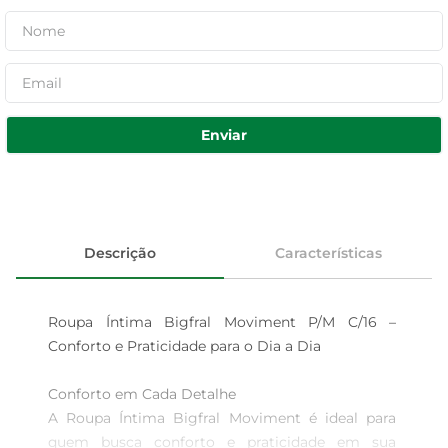
Enviar
Descrição
Características
Roupa Íntima Bigfral Moviment P/M C/16 – 
Conforto e Praticidade para o Dia a Dia

Conforto em Cada Detalhe  

A Roupa Íntima Bigfral Moviment é ideal para 
quem busca conforto e praticidade em sua 