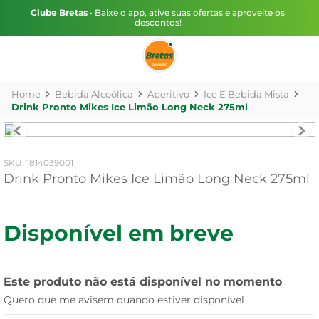
Clube Bretas
• Baixe o app, ative suas ofertas e aproveite os
descontos!
Bebida Alcoólica
Aperitivo
Ice E Bebida Mista
Drink Pronto Mikes Ice Limão Long Neck 275ml
:
1814039001
Drink Pronto Mikes Ice Limão Long Neck 275ml
Disponível em breve
Este produto não está disponível no momento
Quero que me avisem quando estiver disponível