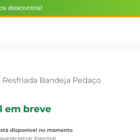
 os descontos!
a Resfriada Bandeja Pedaço
l em breve
está disponível no momento
uando estiver disponível