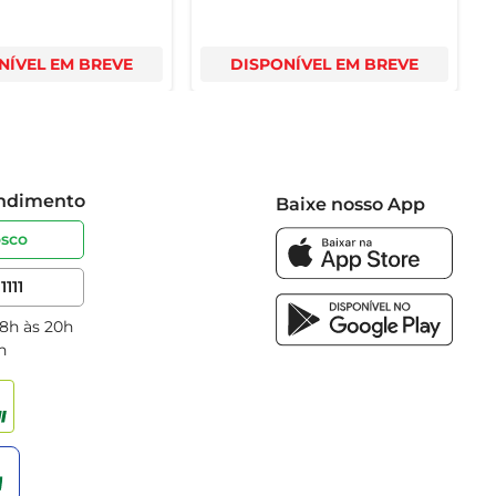
NÍVEL EM BREVE
DISPONÍVEL EM BREVE
endimento
Baixe nosso App
osco
1111
 8h às 20h
h