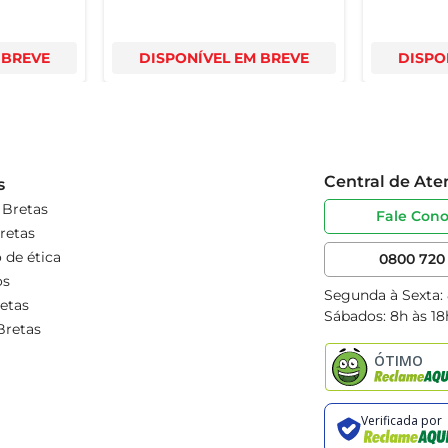
 BREVE
DISPONÍVEL EM BREVE
DISPO
Central de At
s
 Bretas
Fale Con
retas
 de ética
0800 720 
os
Segunda à Sexta:
etas
Sábados: 8h às 18
Bretas