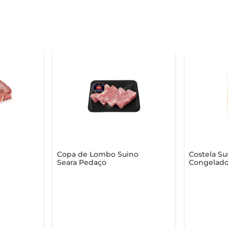
Copa de Lombo Suino
Costela Su
Seara Pedaço
Congelado