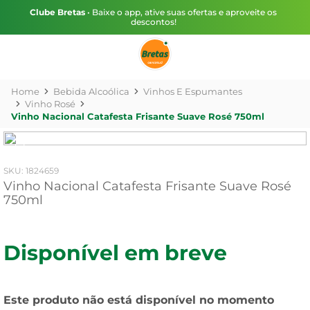
Clube Bretas
• Baixe o app, ative suas ofertas e aproveite os
descontos!
Bebida Alcoólica
Vinhos E Espumantes
Vinho Rosé
Vinho Nacional Catafesta Frisante Suave Rosé 750ml
:
1824659
Vinho Nacional Catafesta Frisante Suave Rosé
750ml
Disponível em breve
Este produto não está disponível no momento