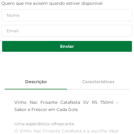
Quero que me avisem quando estiver disponível
Enviar
Descrição
Características
Vinho Nac Frisante Catafesta SV RS 750ml – 
Sabor e Frescor em Cada Gole

Uma experiência refrescante

O Vinho Nac Frisante Catafesta é a escolha ideal 