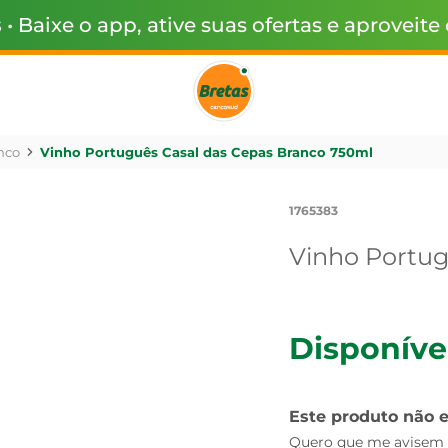
s
• Baixe o app, ative suas ofertas e aproveite
nco
Vinho Português Casal das Cepas Branco 750ml
1765383
Vinho Portug
Disponíve
Este produto não 
Quero que me avisem q