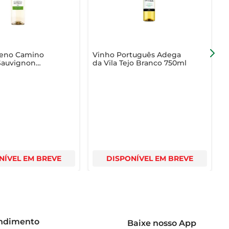
leno Camino
Vinho Português Adega
Sauvignon
da Vila Tejo Branco 750ml
ml
NÍVEL EM BREVE
DISPONÍVEL EM BREVE
endimento
Baixe nosso App