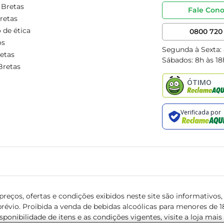
 Bretas
Fale Con
retas
 de ética
0800 720 
os
Segunda à Sexta:
etas
Sábados: 8h às 18
Bretas
reços, ofertas e condições exibidos neste site são informativos, v
révio. Proibida a venda de bebidas alcoólicas para menores de 18 
isponibilidade de itens e as condições vigentes, visite a loja mai