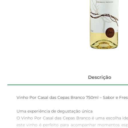
Descrição
Vinho Por Casal das Cepas Branco 750ml – Sabor e Fres
Uma experiência de degustação única  

O Vinho Por Casal das Cepas Branco é uma escolha ide
este vinho é perfeito para acompanhar momentos es