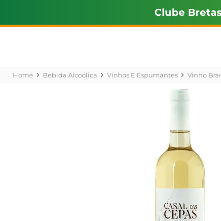
Clube Breta
Bebida Alcoólica
Vinhos E Espumantes
Vinho Bra