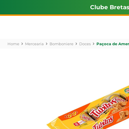
Clube Breta
Mercearia
Bomboniere
Doces
Paçoca de Amen