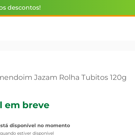
 os descontos!
mendoim Jazam Rolha Tubitos 120g
l em breve
está disponível no momento
uando estiver disponível