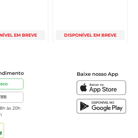
NÍVEL EM BREVE
DISPONÍVEL EM BREVE
endimento
Baixe nosso App
osco
1111
 8h às 20h
h