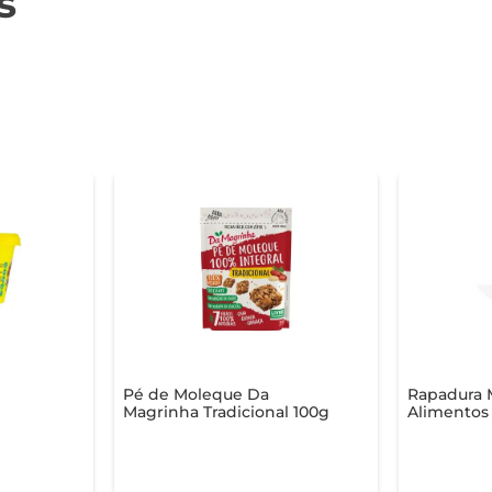
s
Pé de Moleque Da
Rapadura 
Magrinha Tradicional 100g
Alimentos