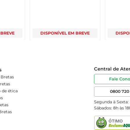
 BREVE
DISPONÍVEL EM BREVE
DISPO
Central de At
s
 Bretas
Fale Con
retas
 de ética
0800 720 
os
Segunda à Sexta:
etas
Sábados: 8h às 18
Bretas