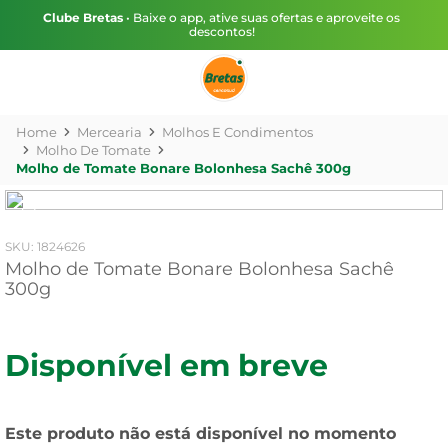
Clube Bretas
• Baixe o app, ative suas ofertas e aproveite os
descontos!
Mercearia
Molhos E Condimentos
Molho De Tomate
Molho de Tomate Bonare Bolonhesa Sachê 300g
:
1824626
Molho de Tomate Bonare Bolonhesa Sachê
300g
Disponível em breve
Este produto não está disponível no momento