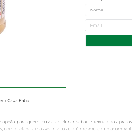
em Cada Fatia

ção para quem busca adicionar sabor e textura aos pratos do
itas, como saladas, massas, risotos e até mesmo como acompanh