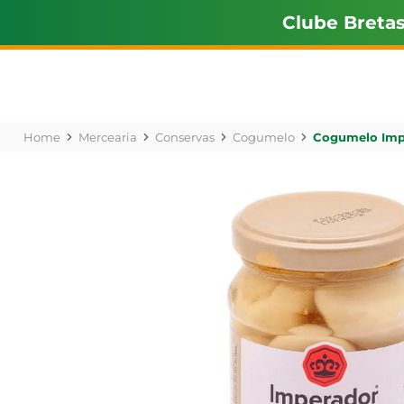
Clube Breta
Mercearia
Conservas
Cogumelo
Cogumelo Impe