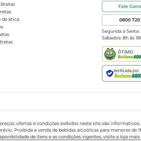
 Bretas
Fale Con
retas
 de ética
0800 720 
os
Segunda à Sexta:
etas
Sábados: 8h às 18
Bretas
reços, ofertas e condições exibidos neste site são informativos, v
révio. Proibida a venda de bebidas alcoólicas para menores de 18 
isponibilidade de itens e as condições vigentes, visite a loja mai