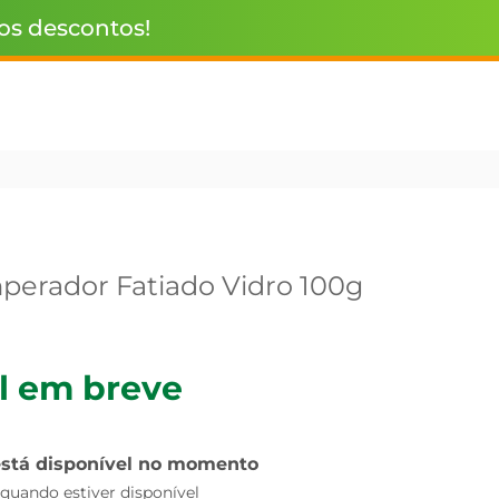
 os descontos!
erador Fatiado Vidro 100g
l em breve
está disponível no momento
uando estiver disponível