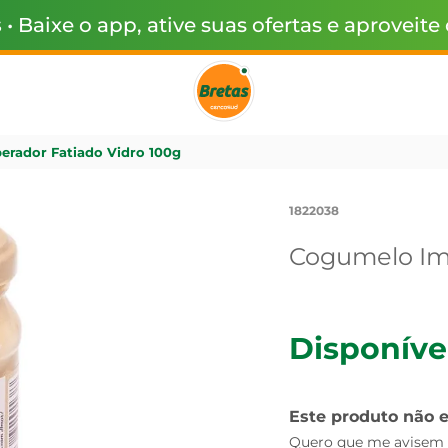
s
• Baixe o app, ative suas ofertas e aproveite
rador Fatiado Vidro 100g
1822038
Cogumelo Imp
Disponíve
Este produto não 
Quero que me avisem q