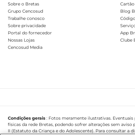
Sobre o Bretas
Cartão
Grupo Cencosud
Blog B
Trabalhe conosco
Código
Sobre privacidade
Serviç
Portal do fornecedor
App Br
Nossas Lojas
Clube 
Cencosud Media
Condições gerais
: Fotos meramente ilustrativas. Eventuais p
físicas da rede Bretas, podendo sofrer alterações sem aviso p
II (Estatuto da Criança e do Adolescente). Para consultar a d