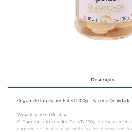
Descrição
Cogumelo Imperador Fat VD 100g – Sabor e Qualidade 
Versatilidade na Cozinha  

O Cogumelo Imperador Fat VD 100g é uma excelente op
cogumelo é ideal para ser utilizado em diversas rece