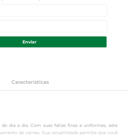
Enviar
Características
 dia a dia. Com suas fatias finas e uniformes, este 
amento de carnes. Sua versatilidade permite que você 