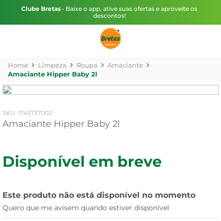
Clube Bretas
• Baixe o app, ative suas ofertas e aproveite os
descontos!
Limpeza
Roupa
Amaciante
Amaciante Hipper Baby 2l
:
1745737002
Amaciante Hipper Baby 2l
Disponível em breve
Este produto não está disponível no momento
Quero que me avisem quando estiver disponível