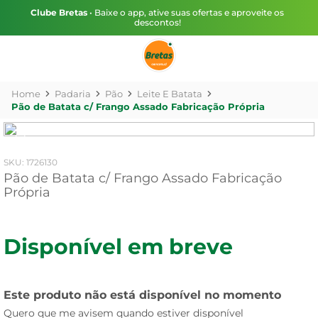
Clube Bretas
• Baixe o app, ative suas ofertas e aproveite os
descontos!
Padaria
Pão
Leite E Batata
Pão de Batata c/ Frango Assado Fabricação Própria
:
1726130
Pão de Batata c/ Frango Assado Fabricação
Própria
Disponível em breve
Este produto não está disponível no momento
Quero que me avisem quando estiver disponível