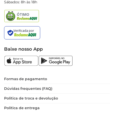
Black Friday
Sábados: 8h às 18h
Natal
Baixe nosso App
Formas de pagamento
Dúvidas frequentes (FAQ)
Política de troca e devolução
Política de entrega